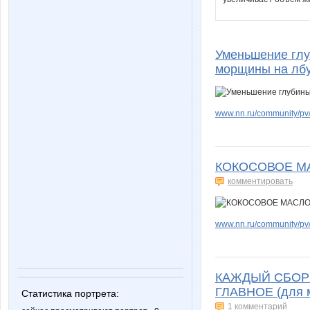
Уменьшение глу
морщины на лбу
www.nn.ru/community/pv/
КОКОСОВОЕ МАСЛ
комментировать
www.nn.ru/community/pv/
КАЖДЫЙ СБОР Б
ГЛАВНОЕ (для
Статистика портрета:
1 комментарий