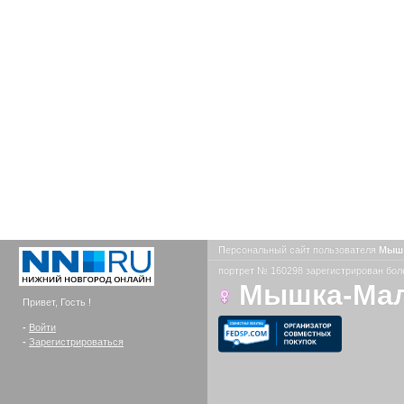
Персональный сайт пользователя
Мыш
портрет № 160298 зарегистрирован боле
Мышка-Ма
Привет, Гость !
-
Войти
-
Зарегистрироваться