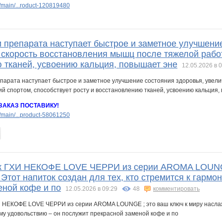
main/...roduct-120819480
 препарата наступает быстрое и заметное улучшение
 скорость восстановления мышц после тяжелой работы
 тканей, усвоению кальция, повышает эне
12.05.2026 в 
ЗАКАЗ ПОСТАВИКУ!
main/...product-58061250
ок ГХИ НЕКОФЕ LOVE ЧЕРРИ из серии AROMA LOUNGE
Этот напиток создан для тех, кто стремится к гармо
еной кофе и по
12.05.2026 в 09:29
48
комментировать