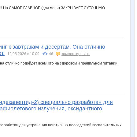
инг к завтракам и десертам. Она отлично
т.
12.05.2026 в 10:09
46
комментировать
ридекапептид-2) специально разработан для
афиолетового излучения, оксидантного