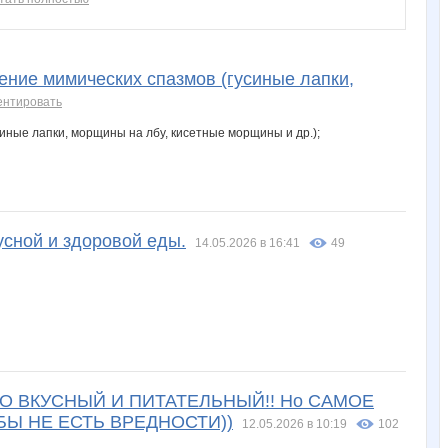
ние мимических спазмов (гусиные лапки,
ентировать
сной и здоровой еды.
14.05.2026 в 16:41
49
ЛЬКО ВКУСНЫЙ И ПИТАТЕЛЬНЫЙ!! Но САМОЕ
БЫ НЕ ЕСТЬ ВРЕДНОСТИ))
12.05.2026 в 10:19
102