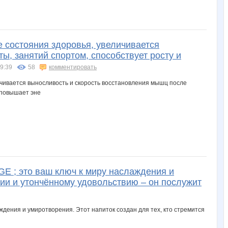
 состояния здоровья, увеличивается
, занятий спортом, способствует росту и
09:39
58
комментировать
 ; это ваш ключ к миру наслаждения и
нии и утончённому удовольствию – он послужит