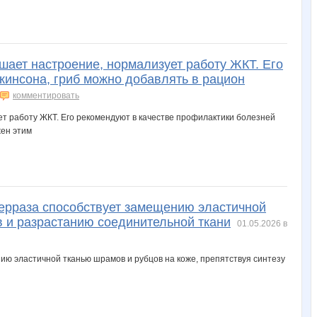
шает настроение, нормализует работу ЖКТ. Его
кинсона, гриб можно добавлять в рацион
комментировать
ерраза способствует замещению эластичной
в и разрастанию соединительной ткани
01.05.2026 в