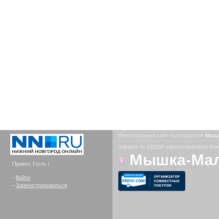
Персональный сайт пользователя
Мыш
портрет № 160298 зарегистрирован боле
Мышка-Ма
Привет, Гость !
-
Войти
-
Зарегистрироваться