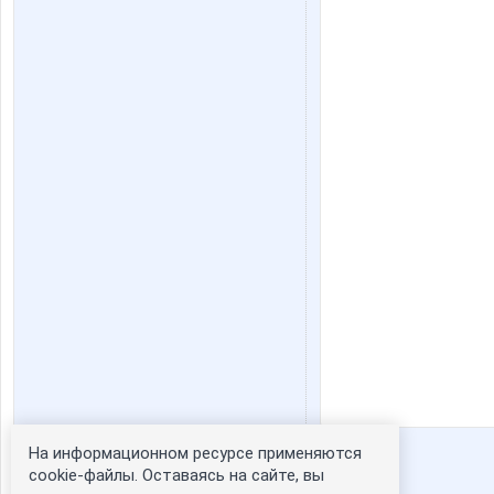
На информационном ресурсе применяются
Статистика портрета:
cookie-файлы. Оставаясь на сайте, вы