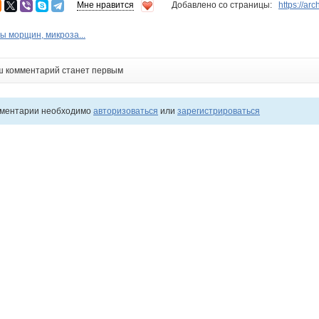
Мне нравится
Добавлено со страницы:
https://ar
 морщин, микроза...
ш комментарий станет первым
мментарии необходимо
авторизоваться
или
зарегистрироваться