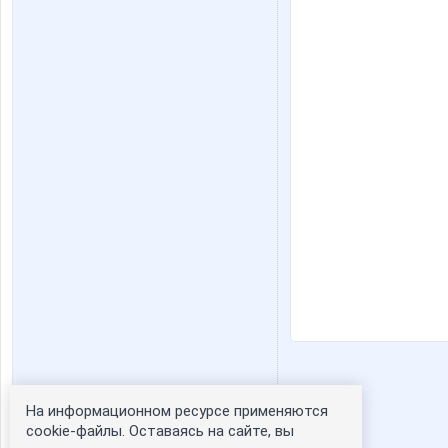
На информационном ресурсе применяются
Статистика портрета:
cookie-файлы. Оставаясь на сайте, вы