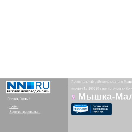
Персональный сайт пользователя
Мыш
портрет № 160298 зарегистрирован боле
Мышка-Ма
Привет, Гость !
-
Войти
-
Зарегистрироваться