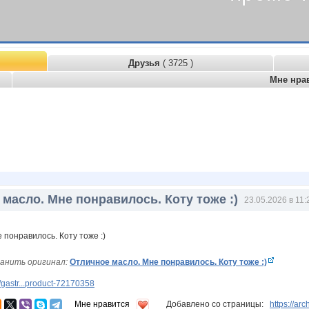
Друзья
( 3725 )
Мне нра
масло. Мне понравилось. Коту тоже :)
23.05.2026 в 11:
анить оригинал:
Отличное масло. Мне понравилось. Коту тоже :)
gastr...product-72170358
Мне нравится
Добавлено со страницы:
https://ar