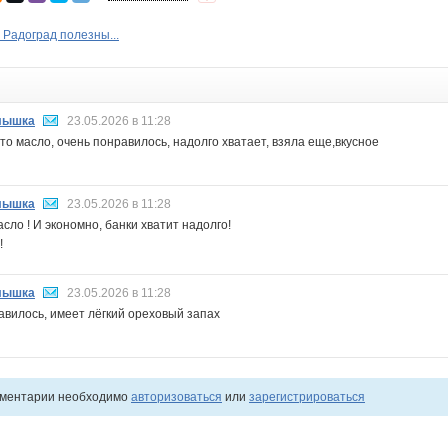
Радоград полезны...
лышка
23.05.2026 в 11:28
то масло, очень понравилось, надолго хватает, взяла еще,вкусное
лышка
23.05.2026 в 11:28
сло ! И экономно, банки хватит надолго!
!
лышка
23.05.2026 в 11:28
вилось, имеет лёгкий ореховый запах
мментарии необходимо
авторизоваться
или
зарегистрироваться