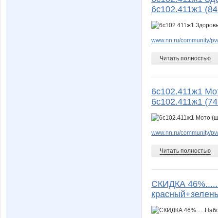
6с102.411ж1 (84
www.nn.ru/community/pv
Читать полностью
6с102.411ж1 Мо
6с102.411ж1 (74
www.nn.ru/community/pv
Читать полностью
СКИДКА 46%.....
красный+зелены