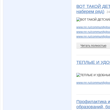
ВОТ ТАКОЙ ДЕ
наберем ряд)
24
www.nn.ru/community/pv
www.nn.ru/community/pv
www.nn.ru/community/pv
Читать полностью
ТЕПЛЫЕ И УДО
www.nn.ru/community/pv/
Профилактика и 
образований, б