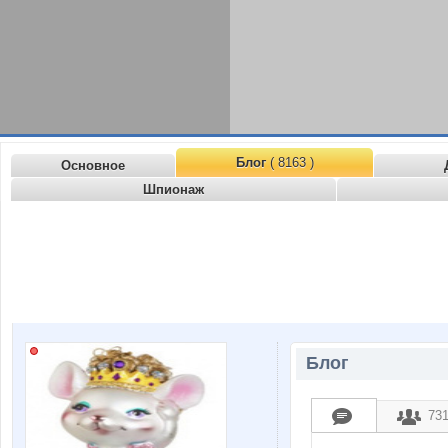
Блог
( 8163 )
Основное
Шпионаж
Блог
73