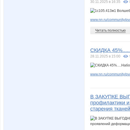
30.11.2025 в 16:35
www.nn.ru/community/pv
Читать полностью
СКИДКА 45%....
28.11.2025 в 15:00
www.nn.ru/community/pv
В ЗАКУПКЕ ВЫГ
профилактики и
старения ткане