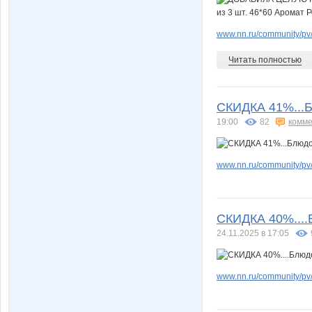
www.nn.ru/community/pv
Читать полностью
СКИДКА 41%...Б
19:00
82
комме
www.nn.ru/community/pv
СКИДКА 40%....
24.11.2025 в 17:05
www.nn.ru/community/pv