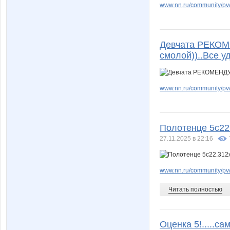
www.nn.ru/community/pv/
Девчата РЕКОМЕ
смолой))..Все 
www.nn.ru/community/pv/
Полотенце 5с22
27.11.2025 в 22:16
www.nn.ru/community/pv
Читать полностью
Оценка 5!.....с