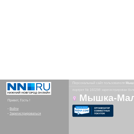
Персональный сайт пользователя
Мыш
портрет № 160298 зарегистрирован боле
Мышка-Ма
Привет, Гость !
-
Войти
-
Зарегистрироваться