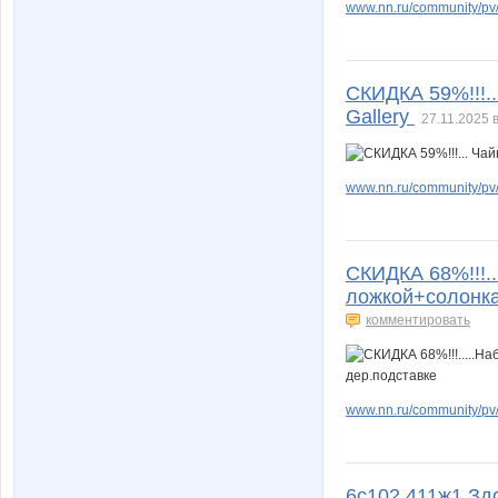
www.nn.ru/community/pv
СКИДКА 59%!!!..
Gallery
27.11.2025 
www.nn.ru/community/pv
СКИДКА 68%!!!..
ложкой+солонка
комментировать
www.nn.ru/community/pv
6с102.411ж1 Здо