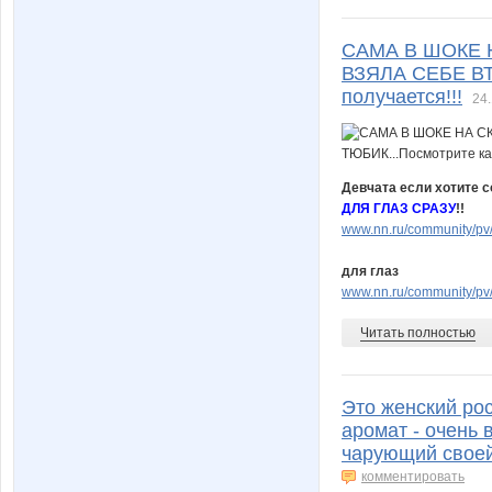
САМА В ШОКЕ 
ВЗЯЛА СЕБЕ ВТ
получается!!!
24.
Девчата если хотите с
ДЛЯ ГЛАЗ СРАЗУ
!!
www.nn.ru/community/pv/
для глаз
www.nn.ru/community/pv/
Читать полностью
Это женский ро
аромат - очень
чарующий своей
комментировать