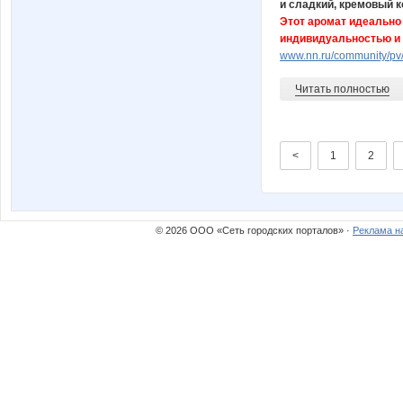
и сладкий, кремовый к
Этот аромат идеально
индивидуальностью и
www.nn.ru/community/pv/
Читать полностью
<
1
2
© 2026 ООО «Сеть городских порталов» ·
Реклама н