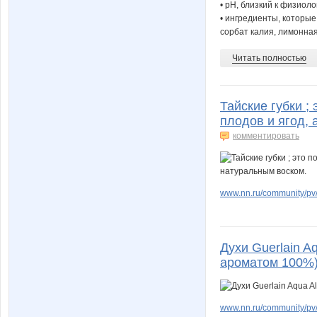
• pH, близкий к физиол
• ингредиенты, которые
сорбат калия, лимонная
Читать полностью
Тайские губки ;
плодов и ягод, 
комментировать
www.nn.ru/community/pv/
Духи Guerlain Aq
ароматом 100%
www.nn.ru/community/pv/