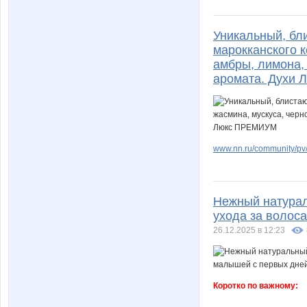
Уникальный, бл
марокканского к
амбры, лимона,
аромата. Духи
www.nn.ru/community/pv/
Нежный натурал
ухода за волос
26.12.2025 в 12:23
Коротко по важному: