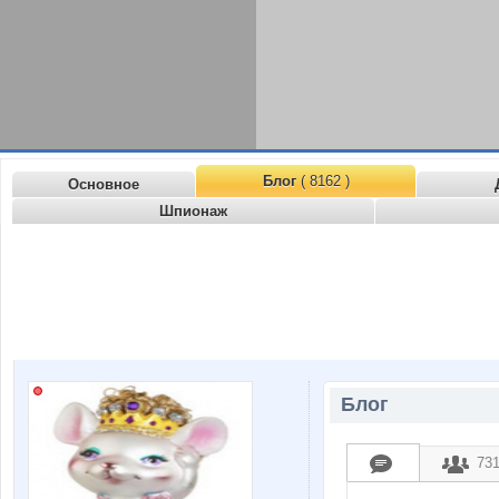
Блог
( 8162 )
Основное
Шпионаж
Блог
73