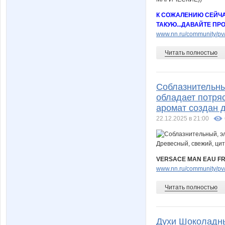
К СОЖАЛЕНИЮ СЕЙЧА
ТАКУЮ...ДАВАЙТЕ ПР
www.nn.ru/community/pv/
Читать полностью
Соблазнительны
обладает потря
аромат создан д
22.12.2025 в 21:00
VERSACE MAN EAU FRAI
www.nn.ru/community/pv/
Читать полностью
Духи Шоколадн