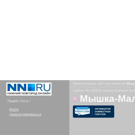
Персональный сайт пользователя
Мыш
портрет № 160298 зарегистрирован боле
Мышка-Ма
Привет, Гость !
-
Войти
-
Зарегистрироваться