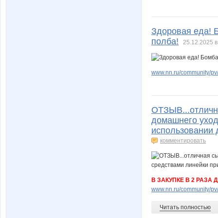
Здоровая еда! 
полба!
25.12.2025 в
www.nn.ru/community/pv/
ОТЗЫВ...отличн
домашнего уход
использовании 
комментировать
В ЗАКУПКЕ В 2 РАЗА 
www.nn.ru/community/pv/
Читать полностью