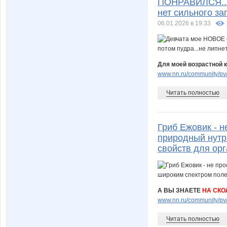
ПОНРАВИЛСЯ...А 
нет сильного за
06.01.2026 в 19:33
Для моей возрастной 
www.nn.ru/community/pv/
Читать полностью
Гриб Ежовик - н
природный нутр
свойств для орг
А ВЫ ЗНАЕТЕ
НА СКО
www.nn.ru/community/pv/
Читать полностью