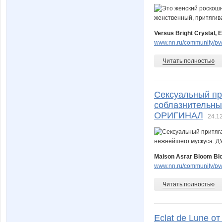
Versus Bright Crystal,
www.nn.ru/community/pv/
Читать полностью
Сексуальный пр
соблазнительны
ОРИГИНАЛ
24.1
Maison Asrar Bloom Bl
www.nn.ru/community/pv/
Читать полностью
Eclat de Lune о