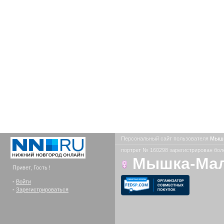
Персональный сайт пользователя
Мыш
портрет № 160298 зарегистрирован боле
Мышка-Ма
Привет, Гость !
-
Войти
-
Зарегистрироваться