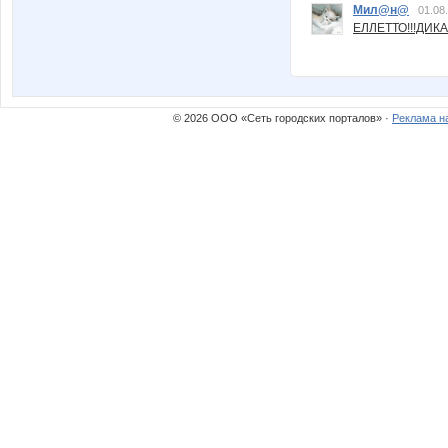
Мил@н@
01.08
ЕЛЛЕТТО!!!ДИК
© 2026 ООО «Сеть городских порталов» ·
Реклама н