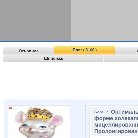
Блог
( 8166 )
Основное
Шпионаж
Оптималь
>
Блог
форме холекал
мицеллированн
Пролонгирован