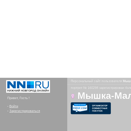
Персональный сайт пользователя
Мыш
портрет № 160298 зарегистрирован боле
Мышка-Ма
Привет, Гость !
-
Войти
-
Зарегистрироваться