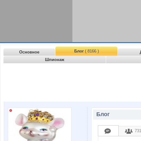
Блог
( 8166 )
Основное
Шпионаж
Блог
73