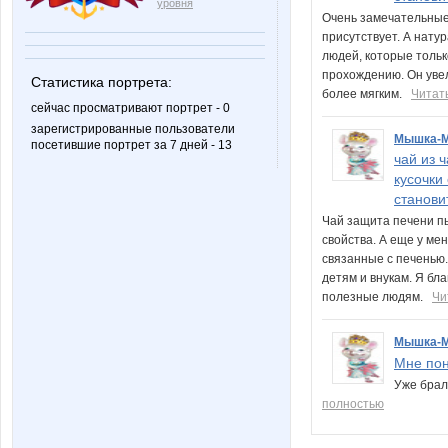
уровня
Очень замечательные
присутствует. А нату
людей, которые только
прохождению. Он уве
Статистика портрета:
более мягким.
Читат
сейчас просматривают портрет - 0
зарегистрированные пользователи
Мышка-
посетившие портрет за 7 дней - 13
чай из 
кусочки
станови
Чай защита печени пь
свойства. А еще у ме
связанные с печенью.
детям и внукам. Я бла
полезные людям.
Чи
Мышка-
Мне пон
Уже брал
полностью