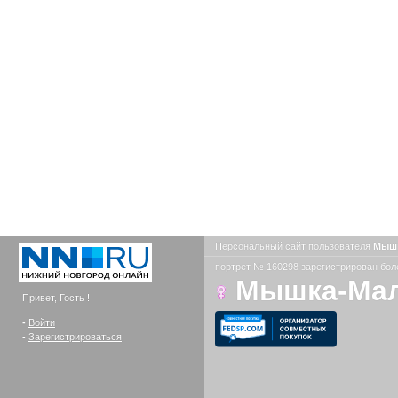
Персональный сайт пользователя
Мыш
портрет № 160298 зарегистрирован боле
Мышка-Ма
Привет, Гость !
-
Войти
-
Зарегистрироваться