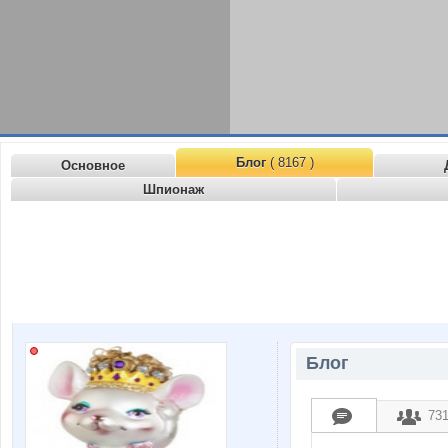
Блог
( 8167 )
Основное
Шпионаж
Блог
73