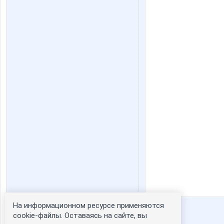
На информационном ресурсе применяются
Статистика портрета:
cookie-файлы. Оставаясь на сайте, вы