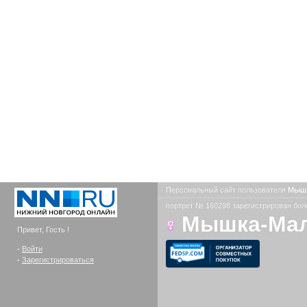
Персональный сайт пользователя
Мыш
портрет № 160298 зарегистрирован боле
Мышка-Ма
Привет, Гость !
-
Войти
-
Зарегистрироваться