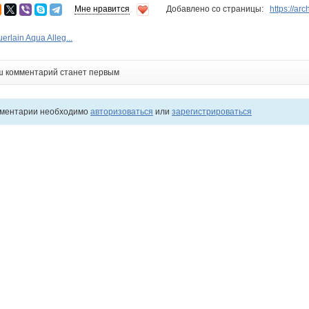
Мне нравится
Добавлено со страницы:
https://ar
lain Aqua Alleg...
ш комментарий станет первым
мментарии необходимо
авторизоваться
или
зарегистрироваться